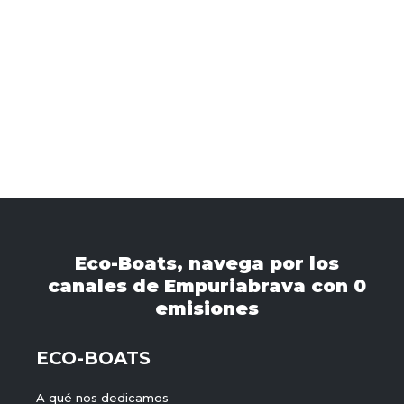
Eco-Boats, navega por los
canales de Empuriabrava con 0
emisiones
ECO-BOATS
A qué nos dedicamos