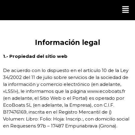
Ir
Men
al
contenido
Información legal
1.- Propiedad del sitio web
De acuerdo con lo dispuesto en el artículo 10 de la Ley
34/2002 del 11 de julio sobre servicios de la sociedad de
la información y comercio electrónico (en adelante,
«LSSI»), le informamos que la página www.ecoboats.fr
(en adelante, el Sitio Web o el Portal) es operado por
EcoBoats SL (en adelante, la Empresa), con C.I.F.
B17476169, inscrita en el Registro Mercantil de ()
Volumen: Libro: Folio: Hoja: Inscrip.:, con domicilio social
en Requesens 97b – 17487 Empuriabrava (Girona).