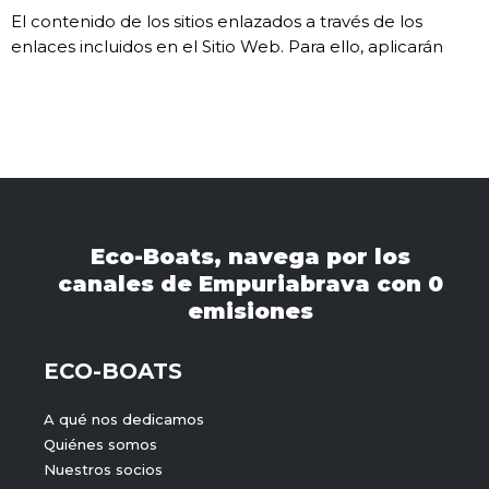
El contenido de los sitios enlazados a través de los
enlaces incluidos en el Sitio Web. Para ello, aplicarán
Eco-Boats, navega por los
canales de Empuriabrava con 0
emisiones
ECO-BOATS
A qué nos dedicamos
Quiénes somos
Nuestros socios