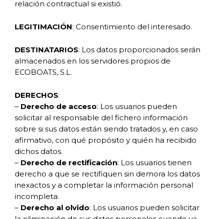
relación contractual si existió.
LEGITIMACIÓN
: Consentimiento del interesado.
DESTINATARIOS
: Los datos proporcionados serán
almacenados en los servidores propios de
ECOBOATS, S.L.
DERECHOS
:
–
Derecho de acceso
: Los usuarios pueden
solicitar al responsable del fichero información
sobre si sus datos están siendo tratados y, en caso
afirmativo, con qué propósito y quién ha recibido
dichos datos.
–
Derecho de rectificación
: Los usuarios tienen
derecho a que se rectifiquen sin demora los datos
inexactos y a completar la información personal
incompleta.
–
Derecho al olvido
: Los usuarios pueden solicitar
la eliminación de sus datos personales cuando ya